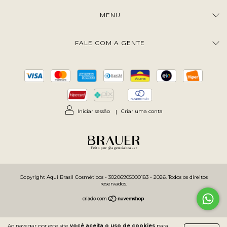
MENU
FALE COM A GENTE
Iniciar sessão
|
Criar uma conta
Feito por @agenciabrauer
Copyright Aqui Brasil Cosméticos - 30206905000183 - 2026. Todos os direitos
reservados.
Ao navegar por este site
você aceita o uso de cookies
para