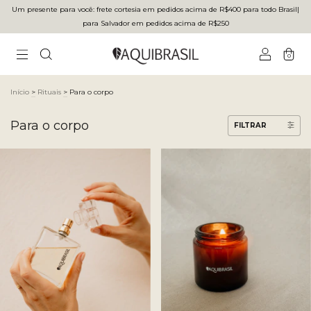
Um presente para você: frete cortesia em pedidos acima de R$400 para todo Brasilㅤ|ㅤ
para Salvador em pedidos acima de R$250
0
Início
>
Rituais
>
Para o corpo
Para o corpo
FILTRAR