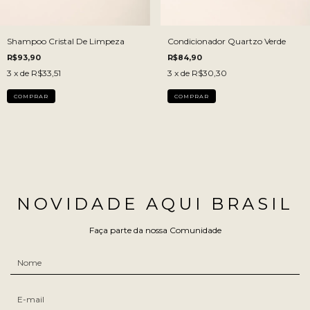
Shampoo Cristal De Limpeza
Condicionador Quartzo Verde
R$93,90
R$84,90
3
x de
R$33,51
3
x de
R$30,30
NOVIDADE AQUI BRASIL
Faça parte da nossa Comunidade