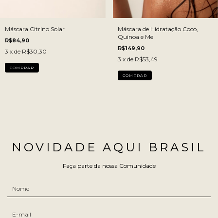
Máscara Citrino Solar
Máscara de Hidratação Coco,
Quinoa e Mel
R$84,90
R$149,90
3
x de
R$30,30
3
x de
R$53,49
COMPRAR
NOVIDADE AQUI BRASIL
Faça parte da nossa Comunidade