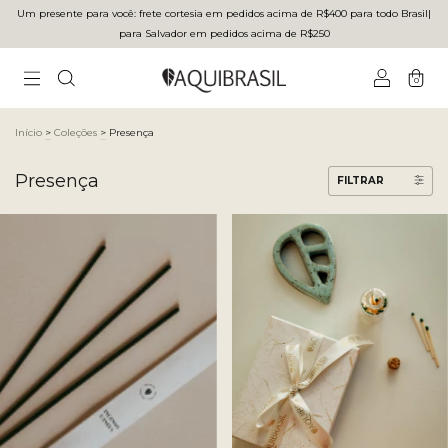
Um presente para você: frete cortesia em pedidos acima de R$400 para todo Brasilㅤ|ㅤ
para Salvador em pedidos acima de R$250
0
Início
>
Coleções
>
Presença
Presença
FILTRAR