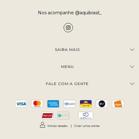
Nos acompanhe @aquibrasil_
SAIBA MAIS
MENU
FALE COM A GENTE
Iniciar sessão
|
Criar uma conta