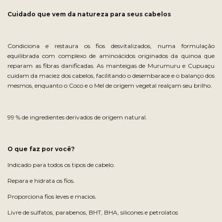
Cuidado que vem da natureza para seus cabelos
Condiciona e restaura os fios desvitalizados, numa formulação
equilibrada com complexo de aminoácidos originados da quinoa que
reparam as fibras danificadas. As manteigas de Murumuru e Cupuaçu
cuidam da maciez dos cabelos, facilitando o desembarace e o balanço dos
mesmos, enquanto o Coco e o Mel de origem vegetal realçam seu brilho.
99 % de ingredientes derivados de origem natural.
O que faz por você?
Indicado para todos os tipos de cabelo.
Repara e hidrata os fios.
Proporciona fios leves e macios.
Livre de sulfatos, parabenos, BHT, BHA, silicones e petrolatos