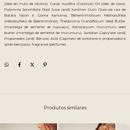
(óleo do fruto de oliveira), Cocos nucifera (Coconut) Oil (óleo de coco),
Polymnia Sonchifolia Root Juice (and) Xanthan Gum (Suco da raiz de
Batata Yacon e Goma Xantana), Behentrimonium Methosulfate
(Metossulfato de Beentrimônio), Theobroma Grandiflorum Seed Butter
(manteiga de semente de cupuaçu), Astrocaryum murumuru seed
butter (manteiga de semente de murumuru), Sorbitan Caprylate (and)
Propanediol (and) Benzoic Acid (Caprilato de sorbitano e propanodiol e
ácido benzoico), fragrance (perfume).
Produtos similares