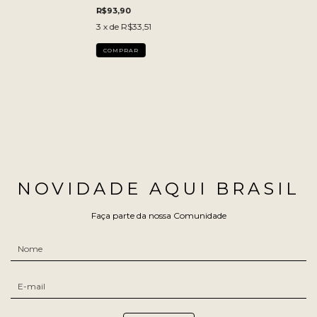
R$93,90
3
x de
R$33,51
NOVIDADE AQUI BRASIL
Faça parte da nossa Comunidade