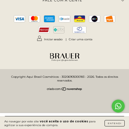
FALE COM A GENTE
Iniciar sessão
|
Criar uma conta
Feito por @agenciabrauer
Copyright Aqui Brasil Cosméticos - 30206905000183 - 2026. Todos os direitos
reservados.
Ao navegar por este site
você aceita o uso de cookies
COMPRAR
para
ENTENDI
agilizar a sua experiência de compra.