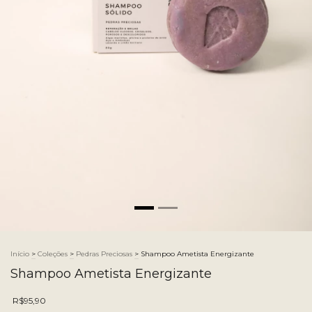
Início
>
Coleções
>
Pedras Preciosas
>
Shampoo Ametista Energizante
Shampoo Ametista Energizante
R$95,90