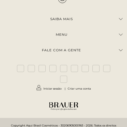
SAIBA MAIS
MENU
FALE COM A GENTE
Iniciar sessão
|
Criar uma conta
Feito por @agenciabrauer
Copyright Aqui Brasil Cosméticos - 30206905000183 - 2026. Todos os direitos