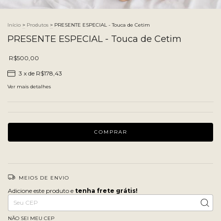
Início
>
Produtos
>
PRESENTE ESPECIAL - Touca de Cetim
PRESENTE ESPECIAL - Touca de Cetim
R$500,00
3
x de
R$178,43
Ver mais detalhes
MEIOS DE ENVIO
Adicione este produto e
tenha frete grátis!
Adicione este produto e
tenha frete grátis!
Entregas para o CEP:
ALTERAR CEP
NÃO SEI MEU CEP