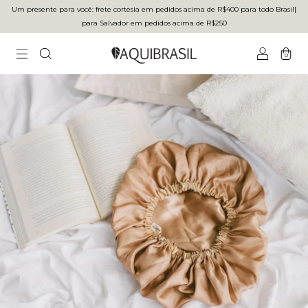
Um presente para você: frete cortesia em pedidos acima de R$400 para todo Brasilㅤ|ㅤ
para Salvador em pedidos acima de R$250
0